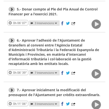
5.- Donar compte al Ple del Pla Anual de Control
Financer per a l’exercici 2021.
0h 06' 07''
3 Intervencions
6.- Aprovar l'adhesió de l'Ajuntament de
Granollers al conveni entre l'Agència Estatal
d'Administració Tributària i la Federació Espanyola de
Municipis i Províncies, en matèria d'intercanvi
d'informació tributària i col·laboració en la gestió
recaptatòria amb les entitats locals.
0h 06' 39''
7 Intervencions
7.- Aprovar inicialment la modificació del
pressupost de l'Ajuntament per crèdits extraordinaris.
0h 11' 06''
3 Intervencions