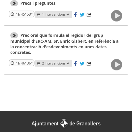
Precs i preguntes.
1h 45' 53''
1 Intervencions
Prec oral que formula el regidor del grup
municipal d'ERC-AM, Sr. Enric Gisbert, en referència a
la concentració d'esdeveniments en unes dates
concretes.
1h 46' 36''
2 Intervencions