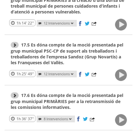
grup municipal PRIMÀRIES a la creació d’una borsa de
treball municipal de persones cuidadores d’infants i
d’atenció a persones vulnerables.
1h 14' 22''
12 Intervencions
17.5 Es dóna compte de la moció presentada pel
grup municipal PSC-CP de suport als treballadors i
treballadores de l’empresa Sandoz (Grup Novartis) a
les Franqueses del Vallès.
1h 25' 49''
12 Intervencions
17.6 Es dóna compte de la moció presentada pel
grup municipal PRIMÀRIES per a la retransmissió de
les comissions informatives.
1h 36' 37''
8 Intervencions