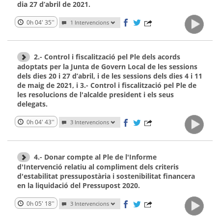
dia 27 d’abril de 2021.
0h 04' 35''
1 Intervencions
2.- Control i fiscalització pel Ple dels acords
adoptats per la Junta de Govern Local de les sessions
dels dies 20 i 27 d’abril, i de les sessions dels dies 4 i 11
de maig de 2021, i 3.- Control i fiscalització pel Ple de
les resolucions de l'alcalde president i els seus
delegats.
0h 04' 43''
3 Intervencions
4.- Donar compte al Ple de l'Informe
d'Intervenció relatiu al compliment dels criteris
d'estabilitat pressupostària i sostenibilitat financera
en la liquidació del Pressupost 2020.
0h 05' 18''
3 Intervencions