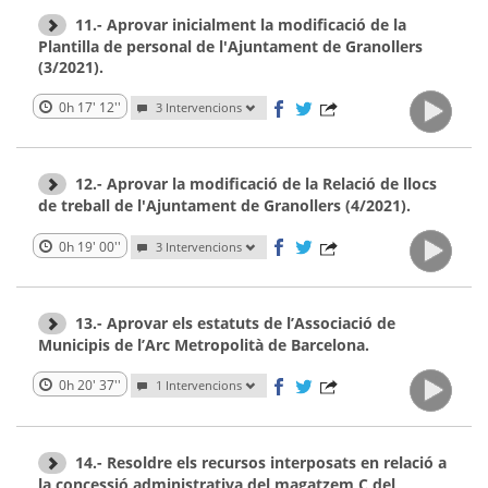
11.- Aprovar inicialment la modificació de la
Plantilla de personal de l'Ajuntament de Granollers
(3/2021).
0h 17' 12''
3 Intervencions
12.- Aprovar la modificació de la Relació de llocs
de treball de l'Ajuntament de Granollers (4/2021).
0h 19' 00''
3 Intervencions
13.- Aprovar els estatuts de l’Associació de
Municipis de l’Arc Metropolità de Barcelona.
0h 20' 37''
1 Intervencions
14.- Resoldre els recursos interposats en relació a
la concessió administrativa del magatzem C del