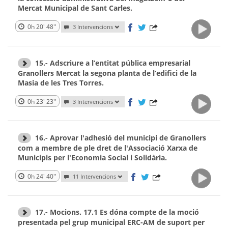
Mercat Municipal de Sant Carles.
0h 20' 48''
3 Intervencions
15.- Adscriure a l’entitat pública empresarial
Granollers Mercat la segona planta de l’edifici de la
Masia de les Tres Torres.
0h 23' 23''
3 Intervencions
16.- Aprovar l'adhesió del municipi de Granollers
com a membre de ple dret de l'Associació Xarxa de
Municipis per l'Economia Social i Solidària.
0h 24' 40''
11 Intervencions
17.- Mocions. 17.1 Es dóna compte de la moció
presentada pel grup municipal ERC-AM de suport per