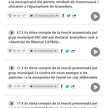
a la incorporació del permís retribuït de menstruació i
climateri a l’Ajuntament de Granollers.
0h 42' 37''
12 Intervencions
17.2 Es dóna compte de la moció presentada pel
grup municipal ERC-AM per declarar Granollers com a
«Municipi de llibertat LGTBIQ».
0h 56' 35''
8 Intervencions
17.3 Es dóna compte de la moció presentada pel
grup municipal Cs contra els nous peatges a les
autovies i a la autopistes de l’estat un cop alliberades.
1h 05' 00''
6 Intervencions
17.4 Es dóna compte de la moció presentada pel