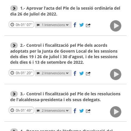
1.- Aprovar l’acta del Ple de la sessió ordinària del
dia 26 de juliol de 2022.
0h 01' 07''
1 Intervencions
2.- Control i fiscalització pel Ple dels acords
adoptats per la Junta de Govern Local de les sessions
dels dies 19 i 26 de juliol i 30 d’agost, i de les sessions
dels dies 6 i 13 de setembre de 2022.
0h 01' 20''
2 Intervencions
3.- Control i fiscalització pel Ple de les resolucions
de l'alcaldessa-presidenta i els seus delegats.
0h 01' 49''
2 Intervencions