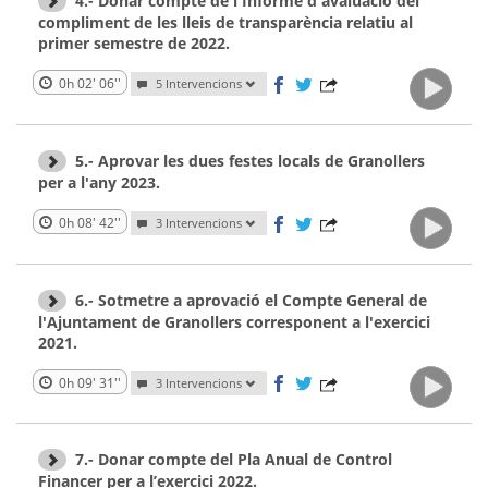
4.- Donar compte de l'Informe d'avaluació del
compliment de les lleis de transparència relatiu al
primer semestre de 2022.
0h 02' 06''
5 Intervencions
5.- Aprovar les dues festes locals de Granollers
per a l'any 2023.
0h 08' 42''
3 Intervencions
6.- Sotmetre a aprovació el Compte General de
l'Ajuntament de Granollers corresponent a l'exercici
2021.
0h 09' 31''
3 Intervencions
7.- Donar compte del Pla Anual de Control
Financer per a l’exercici 2022.