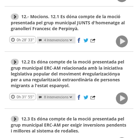
12.- Mocions. 12.1 Es dóna compte de la moció
presentada pel grup municipal JUNTS d'homenatge al
granollerí Francesc de Perpinyà.
0h 28' 33''
4 Intervencions
12.2 Es dóna compte de la moció presentada pel
grup municipal ERC-AM relacionada amb la iniciativa
legislativa popular del moviment #regularizaciónya
per a una regularització extraordinària de persones
migrants a l'estat espanyol.
0h 31' 55''
8 Intervencions
12.3 Es dóna compte de la moció presentada pel
grup municipal ERC-AM per exigir inversions pendents
i millores al sistema de rodalies.