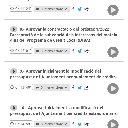
0h 11' 24''
3 Intervencions
8.- Aprovar la contractació del préstec 1/2022 i
l’acceptació de la subvenció dels interessos del mateix
dins del Programa de Crèdit Local (DIBA).
0h 12' 01''
3 Intervencions
9.- Aprovar inicialment la modificació del
pressupost de l'Ajuntament per suplement de crèdits.
0h 13' 40''
3 Intervencions
10.- Aprovar inicialment la modificació del
pressupost de l'Ajuntament per crèdits extraordinaris.
0h 14' 59''
3 Intervencions