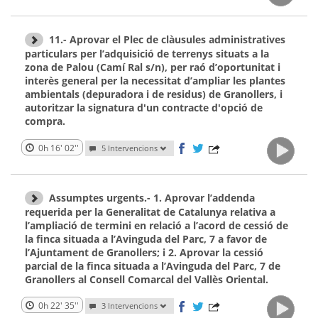
11.- Aprovar el Plec de clàusules administratives
particulars per l’adquisició de terrenys situats a la
zona de Palou (Camí Ral s/n), per raó d’oportunitat i
interès general per la necessitat d’ampliar les plantes
ambientals (depuradora i de residus) de Granollers, i
autoritzar la signatura d'un contracte d'opció de
compra.
0h 16' 02''
5 Intervencions
Assumptes urgents.- 1. Aprovar l’addenda
requerida per la Generalitat de Catalunya relativa a
l’ampliació de termini en relació a l’acord de cessió de
la finca situada a l’Avinguda del Parc, 7 a favor de
l’Ajuntament de Granollers; i 2. Aprovar la cessió
parcial de la finca situada a l’Avinguda del Parc, 7 de
Granollers al Consell Comarcal del Vallès Oriental.
0h 22' 35''
3 Intervencions