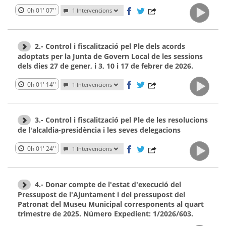
0h 01' 07''
1 Intervencions
2.- Control i fiscalització pel Ple dels acords
adoptats per la Junta de Govern Local de les sessions
dels dies 27 de gener, i 3, 10 i 17 de febrer de 2026.
0h 01' 14''
1 Intervencions
3.- Control i fiscalització pel Ple de les resolucions
de l'alcaldia-presidència i les seves delegacions
0h 01' 24''
1 Intervencions
4.- Donar compte de l'estat d'execució del
Pressupost de l'Ajuntament i del pressupost del
Patronat del Museu Municipal corresponents al quart
trimestre de 2025. Número Expedient: 1/2026/603.