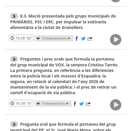
8.3. Moció presentada pels grups municipals de
PRIMÀRIES, PSC i ERC, per impulsar la sobirania
alimentària a la ciutat de Granollers.
1h 28' 56''
13 Intervencions
Preguntes i prec orals que formula la portaveu
del grup municipal de VOX, la senyora Cristina Tarrés.
La primera pregunta, en referència a les diferències
entre la policia local i els mossos d'Esquadra; la
segona, en relació al calendari de l'any 2026 de
manteniment de la via pública; i el prec de retirar un
cartell d'ocupació de via pública.
1h 39' 16''
7 Intervencions
Pregunta oral que formula el portaveu del grup
municipal del PP, el Sr. José Maria Moya, sobre els