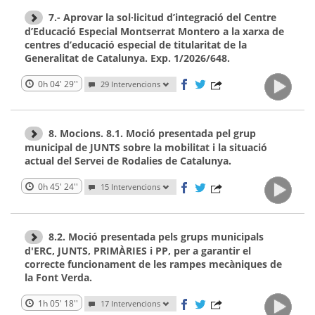
7.- Aprovar la sol·licitud d’integració del Centre
d’Educació Especial Montserrat Montero a la xarxa de
centres d’educació especial de titularitat de la
Generalitat de Catalunya. Exp. 1/2026/648.
0h 04' 29''
29 Intervencions
8. Mocions. 8.1. Moció presentada pel grup
municipal de JUNTS sobre la mobilitat i la situació
actual del Servei de Rodalies de Catalunya.
0h 45' 24''
15 Intervencions
8.2. Moció presentada pels grups municipals
d'ERC, JUNTS, PRIMÀRIES i PP, per a garantir el
correcte funcionament de les rampes mecàniques de
la Font Verda.
1h 05' 18''
17 Intervencions