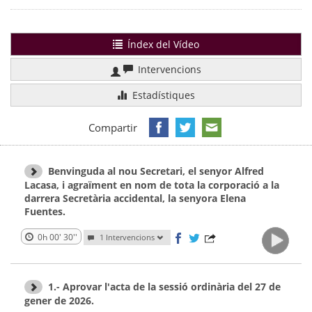
Índex del Vídeo
Intervencions
Estadístiques
Compartir
Benvinguda al nou Secretari, el senyor Alfred
Lacasa, i agraïment en nom de tota la corporació a la
darrera Secretària accidental, la senyora Elena
Fuentes.
0h 00' 30''
1 Intervencions
1.- Aprovar l'acta de la sessió ordinària del 27 de
gener de 2026.